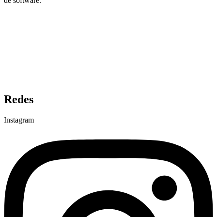
de software.
Redes
Instagram